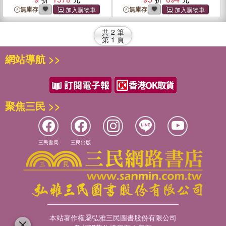
Care, Human Services, and
無庫存
無庫存
Therapeutic Programs
共
2
筆
第
1
頁
網站導航 >>
聚焦三民 >>
三民書局
三民出版
本站著作權屬弘雅三民圖書股份有限公司