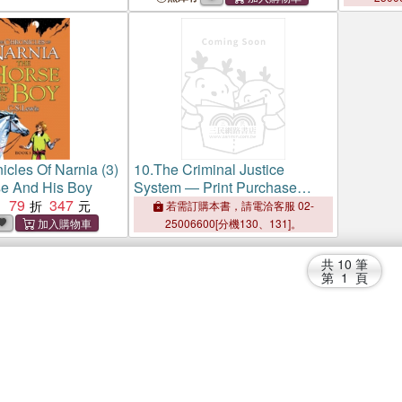
icles Of Narnia (3)
10.
The Criminal Justice
e And His Boy
System ― Print Purchase
79
347
Includes Free Online Access
：
若需訂購本書，請電洽客服 02-
25006600[分機130、131]。
共
10
筆
第
1
頁