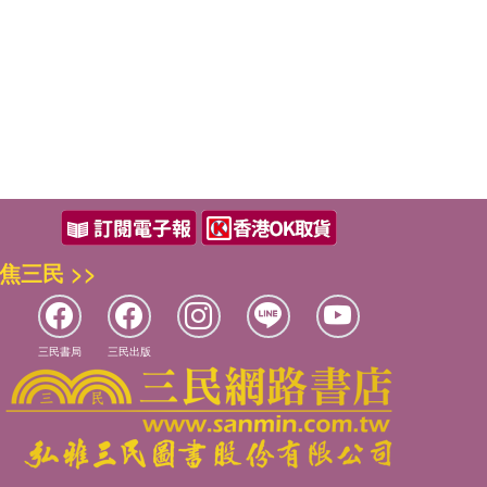
焦三民 >>
三民書局
三民出版