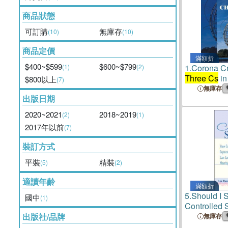
商品狀態
可訂購
無庫存
(10)
(10)
商品定價
滿額折
$400~$599
$600~$799
(1)
(2)
1.
Corona Cr
Three Cs
in
$800以上
(7)
無庫存
出版日期
2020~2021
2018~2019
(2)
(1)
2017年以前
(7)
裝訂方式
平裝
精裝
(5)
(2)
適讀年齡
滿額折
5.
Should I 
國中
(1)
Controlled 
Can Save Y
出版社/品牌
無庫存