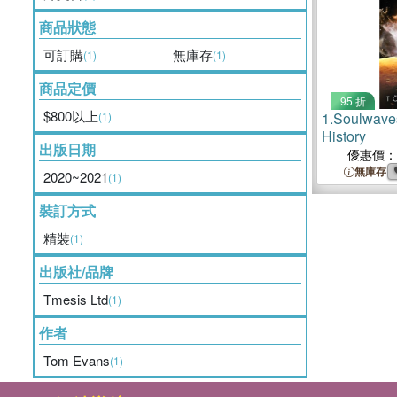
商品狀態
可訂購
無庫存
(1)
(1)
商品定價
95 折
$800以上
(1)
1.
Soulwave
History
出版日期
優惠價：
無庫存
2020~2021
(1)
裝訂方式
精裝
(1)
出版社/品牌
Tmesis Ltd
(1)
作者
Tom Evans
(1)