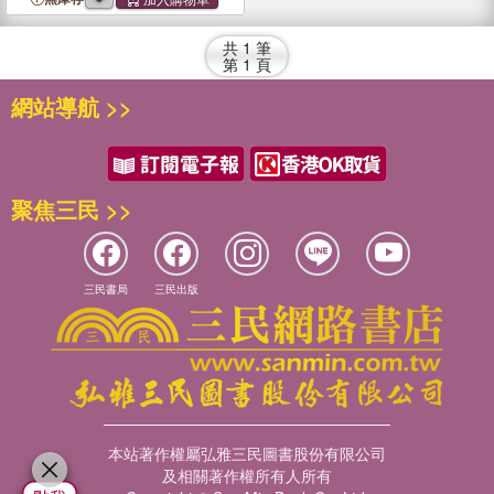
共
1
筆
第
1
頁
網站導航 >>
聚焦三民 >>
三民書局
三民出版
本站著作權屬弘雅三民圖書股份有限公司
及相關著作權所有人所有