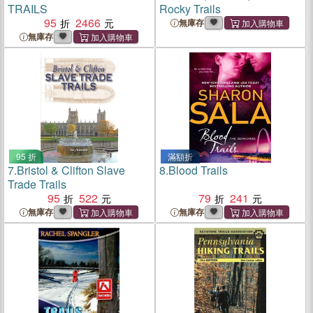
TRAILS
Rocky Trails
95
2466
無庫存
無庫存
95 折
滿額折
7.
Bristol & Clifton Slave
8.
Blood Trails
Trade Trails
95
522
79
241
無庫存
無庫存