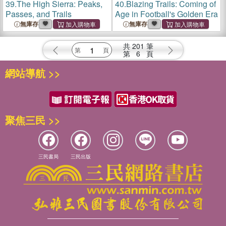
39.
The High Sierra: Peaks,
40.
Blazing Trails: Coming of
Passes, and Trails
Age in Football's Golden Era
無庫存
無庫存
共
201
筆
第
6
頁
網站導航 >>
聚焦三民 >>
三民書局
三民出版