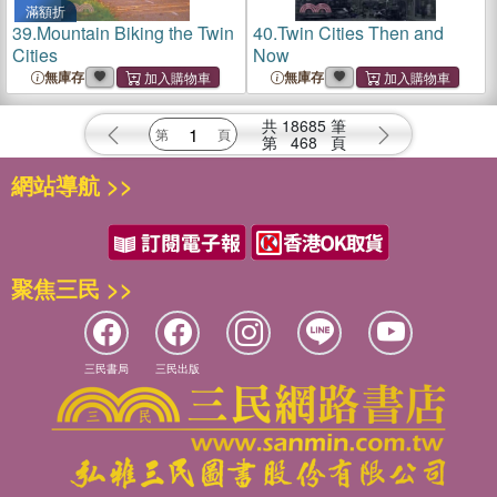
滿額折
39.
Mountain Biking the Twin
40.
Twin Cities Then and
Cities
Now
無庫存
無庫存
共
18685
筆
第
468
頁
網站導航 >>
聚焦三民 >>
三民書局
三民出版