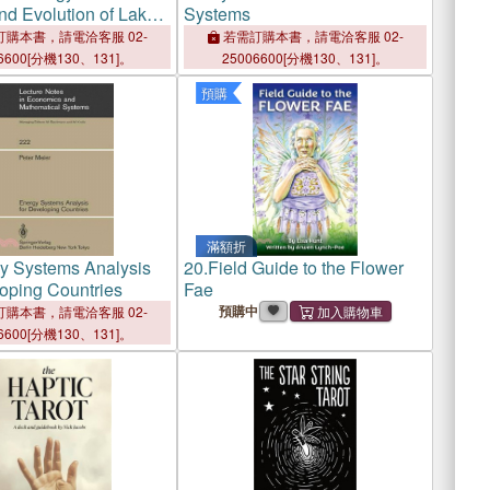
nd Evolution of Lake
Systems
購本書，請電洽客服 02-
若需訂購本書，請電洽客服 02-
6600[分機130、131]。
25006600[分機130、131]。
預購
滿額折
y Systems Analysis
20.
Field Guide to the Flower
loping Countries
Fae
預購中
購本書，請電洽客服 02-
6600[分機130、131]。