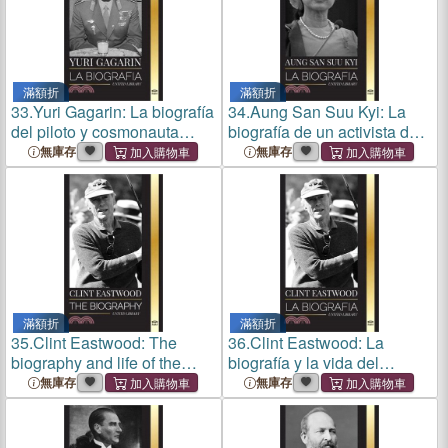
滿額折
滿額折
33.
Yuri Gagarin: La biografía
34.
Aung San Suu Kyi: La
del piloto y cosmonauta
biografía de un activista de
soviético y su viaje al
los derechos humanos,
無庫存
無庫存
espacio
Premio Nobel de la Paz y
Consejero de Estado de
Myanmar
滿額折
滿額折
35.
Clint Eastwood: The
36.
Clint Eastwood: La
biography and life of the
biografía y la vida del
Iconic American actor and
icónico actor y cineasta
無庫存
無庫存
filmmaker
estadounidense