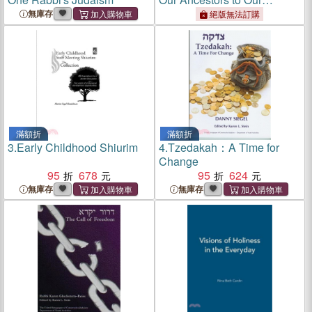
Descendants
無庫存
絕版無法訂購
滿額折
滿額折
3.
Early Childhood Shiurim
4.
Tzedakah：A Time for
Change
95
678
95
624
無庫存
無庫存