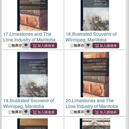
17.
Limestones and The
18.
Illustrated Souvenir of
Lime Industry of Manitoba
Winnipeg, Manitoba
無庫存
無庫存
19.
Illustrated Souvenir of
20.
Limestones and The
Winnipeg, Manitoba
Lime Industry of Manitoba
無庫存
無庫存