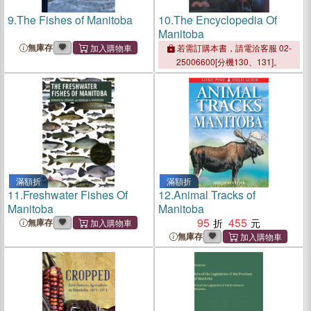
9.
The Fishes of Manitoba
10.
The Encyclopedia Of
Manitoba
無庫存
若需訂購本書，請電洽客服 02-
25006600[分機130、131]。
滿額折
滿額折
11.
Freshwater Fishes Of
12.
Animal Tracks of
Manitoba
Manitoba
95
455
無庫存
無庫存