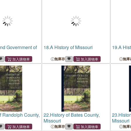
and Government of
18.
A History of Missouri
19.
A Hist
無庫存
無庫
of Randolph County,
22.
History of Bates County,
23.
Histo
Missouri
Missouri
無庫存
無庫