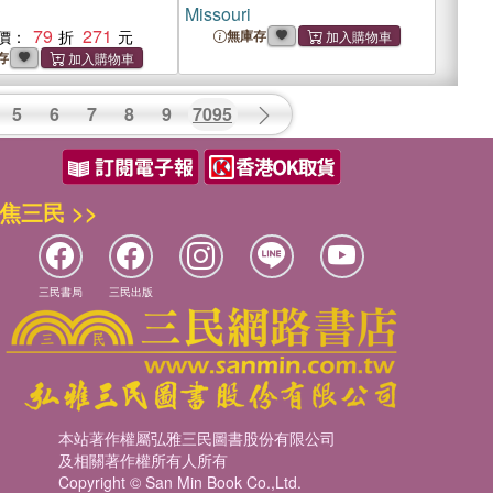
Missouri
79
271
價：
無庫存
存
5
6
7
8
9
7095
焦三民 >>
三民書局
三民出版
本站著作權屬弘雅三民圖書股份有限公司
及相關著作權所有人所有
Copyright © San Min Book Co.,Ltd.