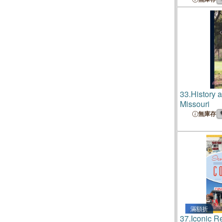
33.
History 
Missouri
無庫存
滿額折
37.
Iconic R