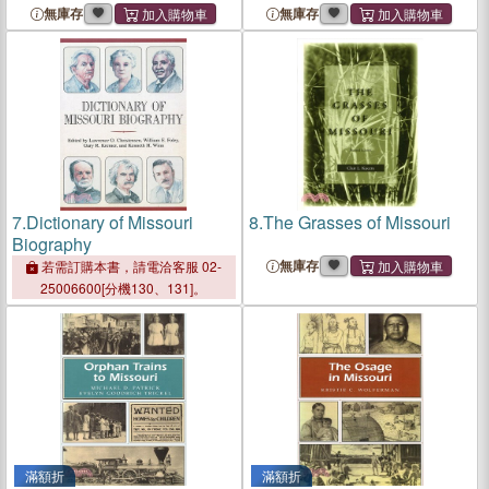
無庫存
無庫存
7.
Dictionary of Missouri
8.
The Grasses of Missouri
Biography
無庫存
若需訂購本書，請電洽客服 02-
25006600[分機130、131]。
滿額折
滿額折