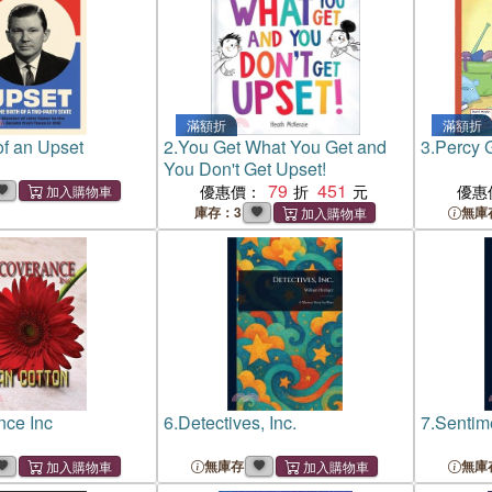
滿額折
滿額折
f an Upset
2.
You Get What You Get and
3.
Percy 
You Don't Get Upset!
79
451
優惠價：
優惠
庫存：3
無庫
ce Inc
6.
Detectives, Inc.
7.
Sentime
無庫存
無庫