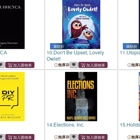
滿額折
滿額折
УСА
10.
Don't Be Upset, Lovely
11.
Utopi
Owlet!
無庫存
無庫
14.
Elections, Inc.
15.
Holida
無庫存
無庫