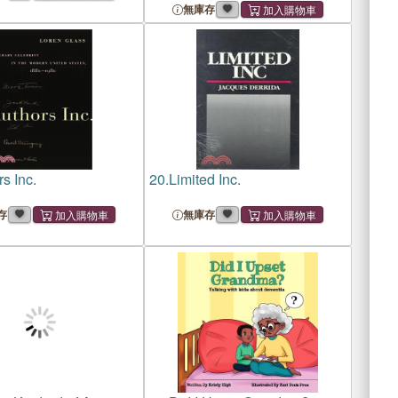
無庫存
s Inc.
20.
Limited Inc.
存
無庫存