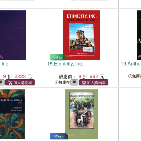
90 折
 Inc.
18.
Ethnicity, Inc.
19.
Author
9
2223
9
992
：
優惠價：
無庫
無庫存
滿額折