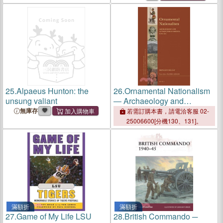
25.
Alpaeus Hunton: the
26.
Ornamental Nationalism
unsung valiant
― Archaeology and
Antiquities in Mexico, 1876-
無庫存
若需訂購本書，請電洽客服 02-
1911
25006600[分機130、131]。
滿額折
滿額折
27.
Game of My Life LSU
28.
British Commando ─