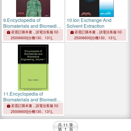
9.
Encyclopedia of
10.
Ion Exchange And
Biomaterials and Biomedical
Solvent Extraction
Engineering
若需訂購本書，請電洽客服 02-
若需訂購本書，請電洽客服 02-
25006600[分機130、131]。
25006600[分機130、131]。
11.
Encyclopedia of
Biomaterials and Biomedical
Engineering - Volume 1 of 2
若需訂購本書，請電洽客服 02-
(Print)
25006600[分機130、131]。
共
11
筆
第
1
頁