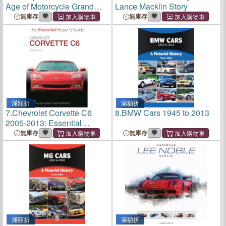
Age of Motorcycle Grand
Lance Macklin Story
Prix Racing
無庫存
無庫存
滿額折
滿額折
7.
Chevrolet Corvette C6
8.
BMW Cars 1945 to 2013
2005-2013: Essential
Buyers Guide
無庫存
無庫存
滿額折
滿額折