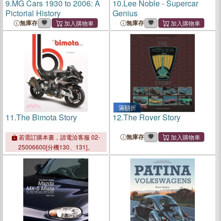
9.
MG Cars 1930 to 2006: A
10.
Lee Noble - Supercar
Pictorial History
Genius
無庫存
無庫存
滿額折
11.
The Bimota Story
12.
The Rover Story
無庫存
若需訂購本書，請電洽客服 02-
25006600[分機130、131]。