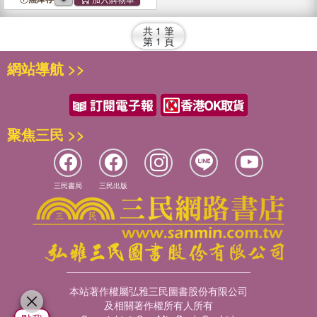
共
1
筆
第
1
頁
網站導航 >>
聚焦三民 >>
三民書局
三民出版
本站著作權屬弘雅三民圖書股份有限公司
及相關著作權所有人所有