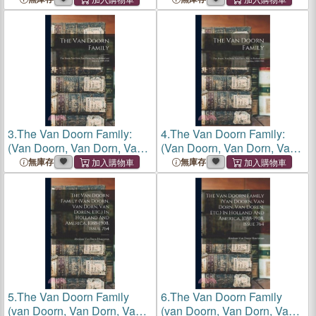
3.
The Van Doorn Family:
4.
The Van Doorn Family:
(Van Doorn, Van Dorn, Van
(Van Doorn, Van Dorn, Van
Doren, Etc.) in Holland and
Doren, Etc.) in Holland and
無庫存
無庫存
America, 1088-1908
America, 1088-1908
5.
The Van Doorn Family
6.
The Van Doorn Family
(van Doorn, Van Dorn, Van
(van Doorn, Van Dorn, Van