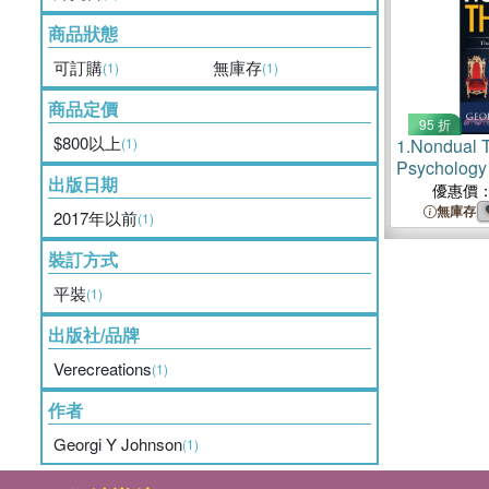
商品狀態
可訂購
無庫存
(1)
(1)
商品定價
95 折
$800以上
(1)
1.
Nondual 
Psychology
出版日期
優惠價
無庫存
2017年以前
(1)
裝訂方式
平裝
(1)
出版社/品牌
Verecreations
(1)
作者
Georgi Y Johnson
(1)