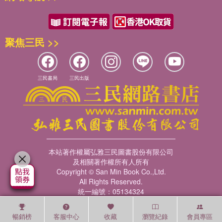
聚焦三民 >>
三民書局
三民出版
本站著作權屬弘雅三民圖書股份有限公司
及相關著作權所有人所有
Copyright © San Min Book Co.,Ltd.
All Rights Reserved.
統一編號：05134324
暢銷榜
客服中心
收藏
瀏覽紀錄
會員專區