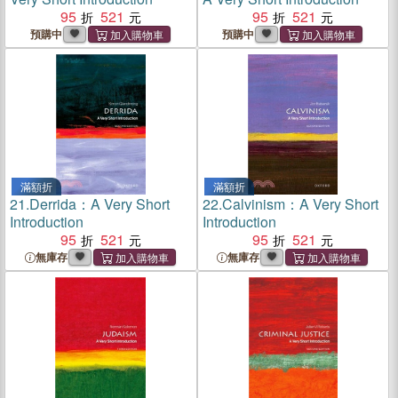
95
521
95
521
預購中
預購中
滿額折
滿額折
21.
Derrida：A Very Short
22.
Calvinism：A Very Short
Introduction
Introduction
95
521
95
521
無庫存
無庫存