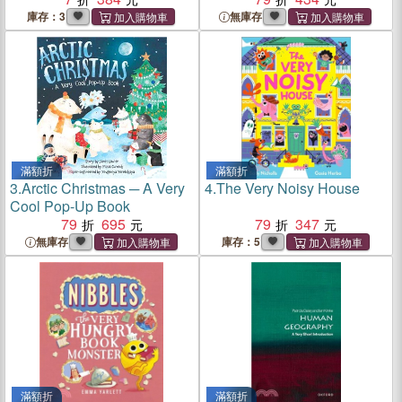
庫存：3
無庫存
滿額折
滿額折
3.
Arctic Christmas ─ A Very
4.
The Very Noisy House
Cool Pop-Up Book
79
695
79
347
無庫存
庫存：5
滿額折
滿額折