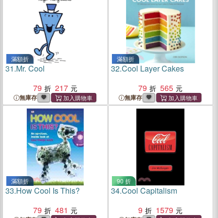
滿額折
滿額折
31.
Mr. Cool
32.
Cool Layer Cakes
79
217
79
565
無庫存
無庫存
滿額折
90 折
33.
How Cool Is This?
34.
Cool Capitalism
79
481
9
1579