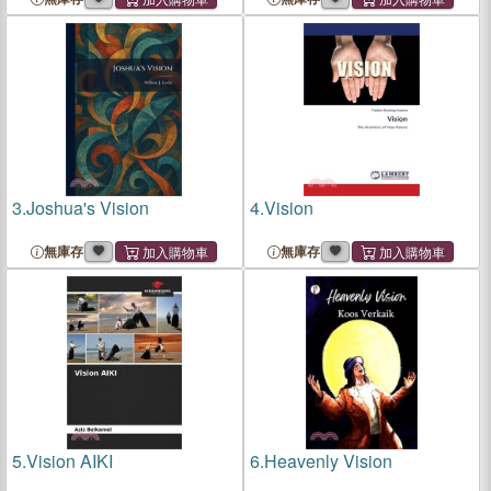
3.
Joshua's Vision
4.
Vision
無庫存
無庫存
5.
Vision AIKI
6.
Heavenly Vision