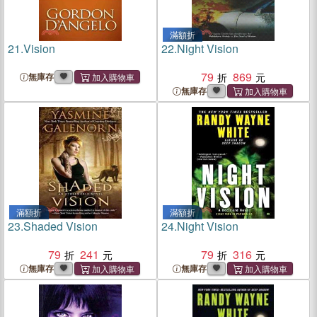
滿額折
21.
Vision
22.
Night Vision
79
869
無庫存
無庫存
滿額折
滿額折
23.
Shaded Vision
24.
Night Vision
79
241
79
316
無庫存
無庫存