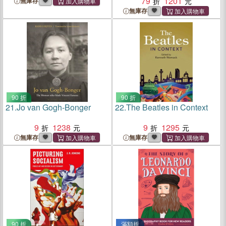
Martin Luther King, Jr.
79
1201
無庫存
無庫存
90 折
90 折
21.
Jo van Gogh-Bonger
22.
The Beatles in Context
9
1238
9
1295
無庫存
無庫存
90 折
滿額折