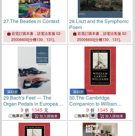
27.
The Beatles in Context
28.
Liszt and the Symphonic
Poem
若需訂購本書，請電洽客服 02-
若需訂購本書，請電洽客服 02-
25006600[分機130、131]。
25006600[分機130、131]。
滿額折
滿額折
29.
Bach's Feet ― The
30.
The Cambridge
Organ Pedals in European
Companion to William
Culture
9
1345
Carlos Williams
9
1345
無庫存
無庫存