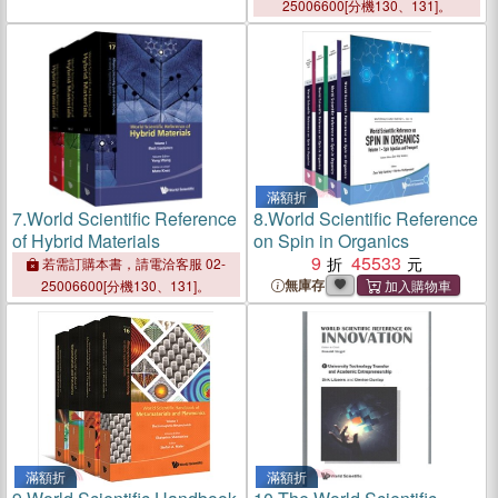
25006600[分機130、131]。
滿額折
7.
World Scientific Reference
8.
World Scientific Reference
of Hybrid Materials
on Spin in Organics
9
45533
若需訂購本書，請電洽客服 02-
無庫存
25006600[分機130、131]。
滿額折
滿額折