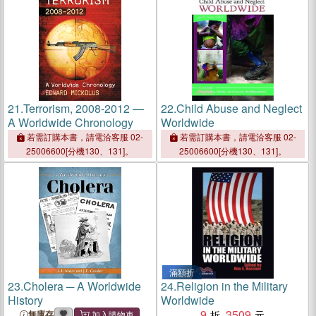
21.
Terrorism, 2008-2012 ―
22.
Child Abuse and Neglect
A Worldwide Chronology
Worldwide
若需訂購本書，請電洽客服 02-
若需訂購本書，請電洽客服 02-
25006600[分機130、131]。
25006600[分機130、131]。
滿額折
23.
Cholera ─ A Worldwide
24.
Religion in the Military
History
Worldwide
9
3509
無庫存