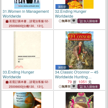
滿額折
31.
Women in Management
32.
Ending Hunger
Worldwide
Worldwide
無庫存
若需訂購本書，請電洽客服 02-
25006600[分機130、131]。
滿額折
33.
Ending Hunger
34.
Classic O'connor ─ 45
Worldwide
Worldwide Hunting
Adventures
79
1051
若需訂購本書，請電洽客服 02-
無庫存
25006600[分機130、131]。