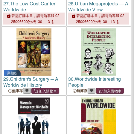
27.
The Low Cost Carrier
28.
Urban Megaprojects ― A
Worldwide
Worldwide View
若需訂購本書，請電洽客服 02-
若需訂購本書，請電洽客服 02-
25006600[分機130、131]。
25006600[分機130、131]。
滿額折
29.
Children's Surgery ─ A
30.
Worldwide Interesting
Worldwide History
People
無庫存
無庫存