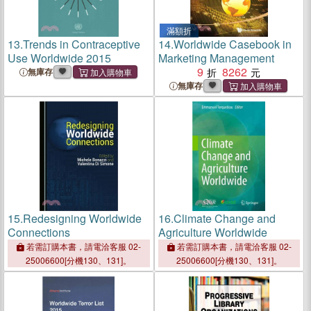
滿額折
13.
Trends in Contraceptive
14.
Worldwide Casebook in
Use Worldwide 2015
Marketing Management
9
8262
無庫存
無庫存
15.
Redesigning Worldwide
16.
Climate Change and
Connections
Agriculture Worldwide
若需訂購本書，請電洽客服 02-
若需訂購本書，請電洽客服 02-
25006600[分機130、131]。
25006600[分機130、131]。