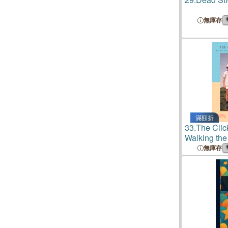
無庫存
滿額折
33.
The Click
Walking the
from Cheste
無庫存