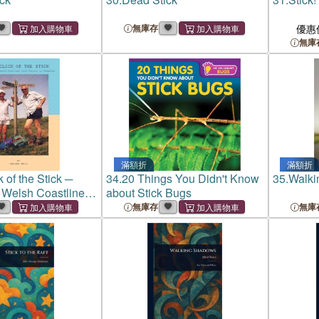
無庫存
優惠
無庫
滿額折
滿額折
 of the Stick ─
34.
20 Things You Didn't Know
35.
Walki
 Welsh Coastline
about Stick Bugs
r to Chepstow.
無庫存
無庫