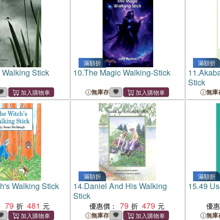
滿額折
滿額折
 Walking Stick
10.
The Magic Walking-Stick
11.
Akaba
Stick
無庫存
無庫
滿額折
滿額折
h's Walking Stick
14.
Daniel And His Walking
15.
49 Use
Stick
79
481
79
479
：
優惠價：
優
無庫存
無庫