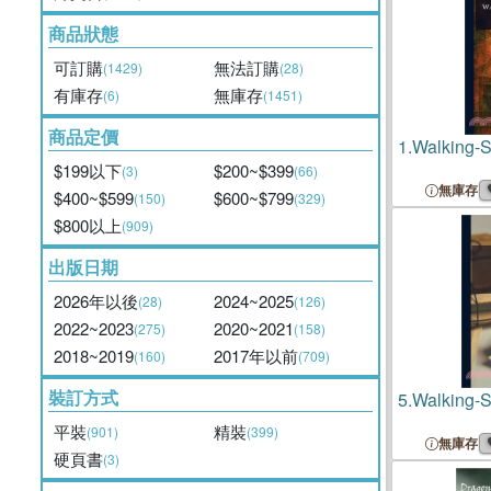
商品狀態
可訂購
無法訂購
(1429)
(28)
有庫存
無庫存
(6)
(1451)
商品定價
1.
Walking-S
$199以下
$200~$399
(3)
(66)
無庫存
$400~$599
$600~$799
(150)
(329)
$800以上
(909)
出版日期
2026年以後
2024~2025
(28)
(126)
2022~2023
2020~2021
(275)
(158)
2018~2019
2017年以前
(160)
(709)
裝訂方式
5.
Walking-S
平裝
精裝
(901)
(399)
無庫存
硬頁書
(3)