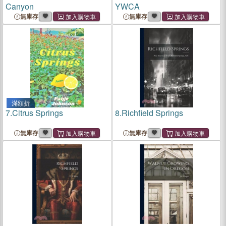
Canyon
YWCA
無庫存
無庫存
滿額折
7.
Citrus Springs
8.
Richfield Springs
無庫存
無庫存