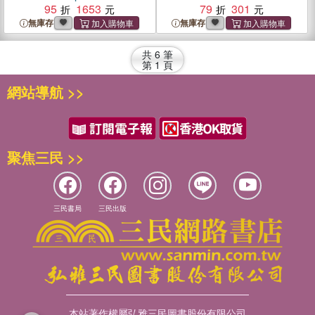
the Renewal of Christian
95
1653
79
301
Leadership
無庫存
無庫存
共
6
筆
第
1
頁
網站導航 >>
聚焦三民 >>
三民書局
三民出版
本站著作權屬弘雅三民圖書股份有限公司