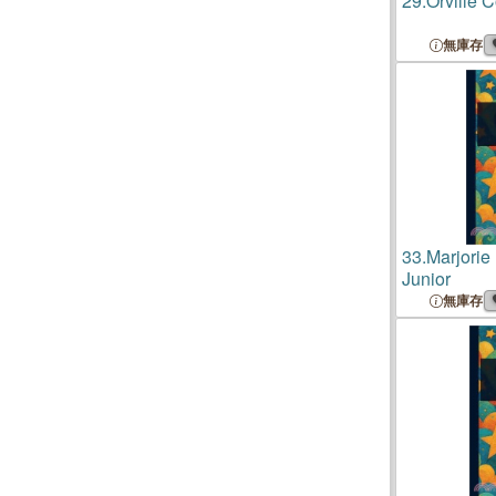
29.
Orville C
無庫存
33.
Marjorie
Junior
無庫存