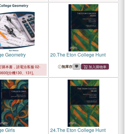
ge Geometry
20.
The Eton College Hunt
無庫存
購本書，請電洽客服 02-
6600[分機130、131]。
e Girls
24.
The Eton College Hunt