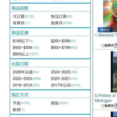
商品狀態
可訂購
無法訂購
(8132)
(64)
有庫存
無庫存
(11)
(8185)
滿額折
商品定價
1.
Wexford 
$199以下
$200~$399
(2)
(63)
無庫存
$400~$599
$600~$799
(152)
(652)
$800以上
(7327)
出版日期
2026年以後
2024~2025
(64)
(366)
2022~2023
2020~2021
(2398)
(472)
2018~2019
2017年以前
(523)
(4372)
裝訂方式
5.
History o
Michigan
平裝
精裝
(4158)
(3031)
無庫存
軟精
(7)