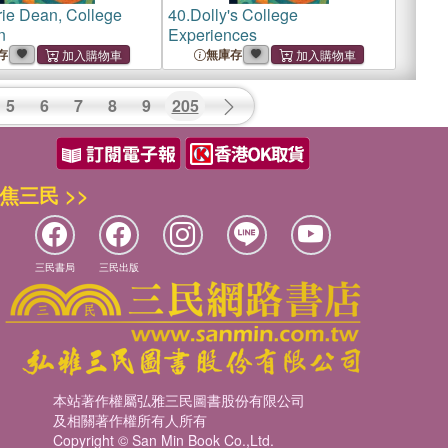
rie Dean, College
40.
Dolly's College
n
Experiences
存
無庫存
5
6
7
8
9
205
焦三民 >>
三民書局
三民出版
本站著作權屬弘雅三民圖書股份有限公司
及相關著作權所有人所有
Copyright © San Min Book Co.,Ltd.