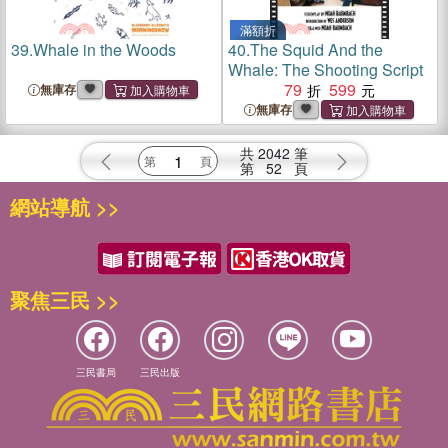
滿額折
39.
Whale in the Woods
40.
The Squid And the
Whale: The Shooting Script
79
599
無庫存
無庫存
共
2042
筆
第
52
頁
網站導航 >>
聚焦三民 >>
三民書局
三民出版