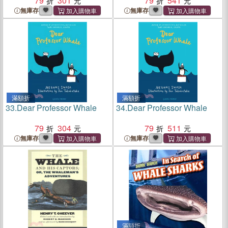
79
301
79
541
無庫存
無庫存
滿額折
滿額折
33.
Dear Professor Whale
34.
Dear Professor Whale
79
304
79
511
無庫存
無庫存
滿額折