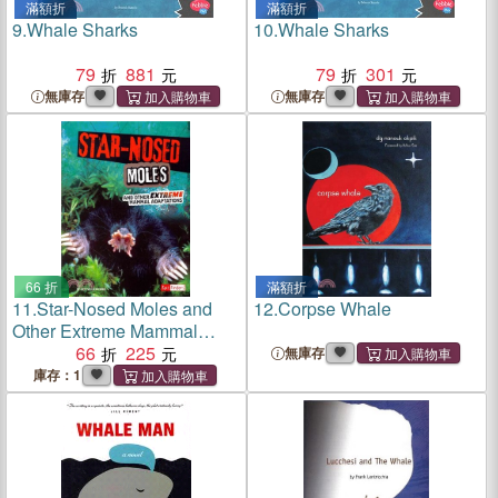
滿額折
滿額折
9.
Whale Sharks
10.
Whale Sharks
79
881
79
301
無庫存
無庫存
66 折
滿額折
11.
Star-Nosed Moles and
12.
Corpse Whale
Other Extreme Mammal
Adaptations
66
225
無庫存
庫存：1