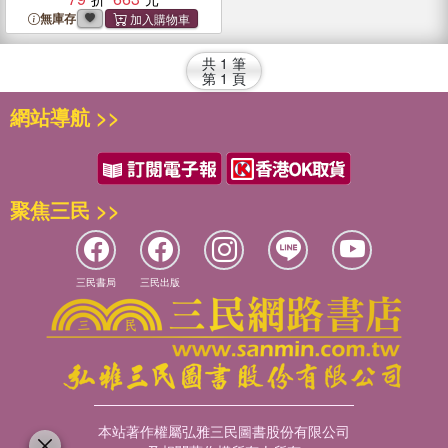
and Caring for Ficus
無庫存
共
1
筆
第
1
頁
網站導航 >>
聚焦三民 >>
三民書局
三民出版
本站著作權屬弘雅三民圖書股份有限公司