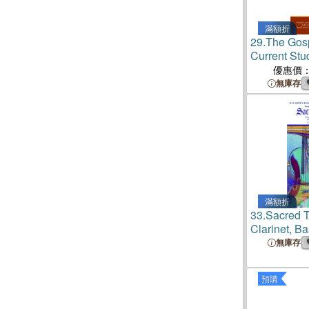
滿額折
29.
The Gosp
Current Stu
Memory of W
優惠價
Thompson, 
無庫存
滿額折
33.
Sacred Tr
Clarinet, Ba
無庫存
預購