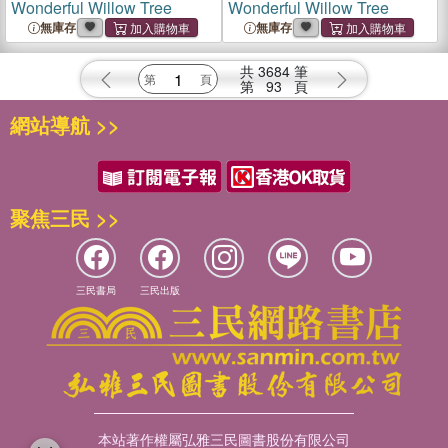
Wonderful Willow Tree
Wonderful Willow Tree
無庫存
無庫存
共
3684
筆
第
93
頁
網站導航 >>
聚焦三民 >>
三民書局
三民出版
本站著作權屬弘雅三民圖書股份有限公司