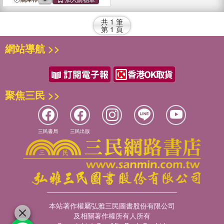
Trimmings
共
1
筆
第
1
頁
網站導航 >>
聚焦三民 >>
三民書局
三民出版
本站著作權屬弘雅三民圖書股份有限公司
及相關著作權所有人所有