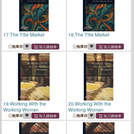
17.
The Title Market
18.
The Title Market
無庫存
無庫存
19.
Working With the
20.
Working With the
Working Woman
Working Woman
無庫存
無庫存