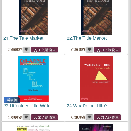
21.
The Title Market
22.
The Title Market
無庫存
無庫存
滿額折
23.
Directory Title Writer
24.
What's the Title?
無庫存
無庫存