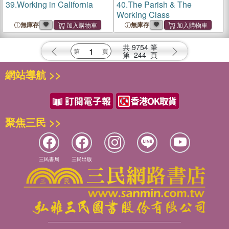
39.
Working in California
40.
The Parish & The
Working Class
無庫存
無庫存
共
9754
筆
第
244
頁
網站導航 >>
聚焦三民 >>
三民書局
三民出版