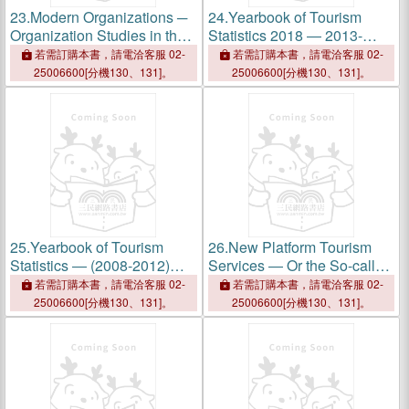
23.
Modern Organizations ─
24.
Yearbook of Tourism
Organization Studies in the
Statistics 2018 ― 2013-
Postmodern World
2017
若需訂購本書，請電洽客服 02-
若需訂購本書，請電洽客服 02-
25006600[分機130、131]。
25006600[分機130、131]。
25.
Yearbook of Tourism
26.
New Platform Tourism
Statistics ― (2008-2012)
Services ― Or the So-called
2014
Sharing Economy:
若需訂購本書，請電洽客服 02-
若需訂購本書，請電洽客服 02-
Understand, Rethink and
25006600[分機130、131]。
25006600[分機130、131]。
Adapt