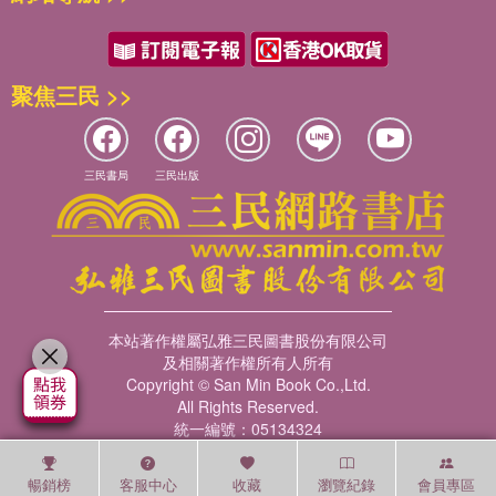
聚焦三民 >>
三民書局
三民出版
本站著作權屬弘雅三民圖書股份有限公司
及相關著作權所有人所有
Copyright © San Min Book Co.,Ltd.
All Rights Reserved.
統一編號：05134324
暢銷榜
客服中心
收藏
瀏覽紀錄
會員專區