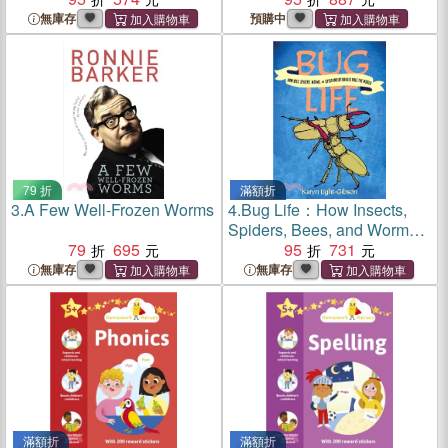
無庫存
預購中
79 折
滿額折
3.
A Few Well-Frozen Worms
4.
Bug Life：How Insects,
Spiders, Bees, and Worms
79
695
Run the World
95
731
無庫存
無庫存
滿額折
滿額折