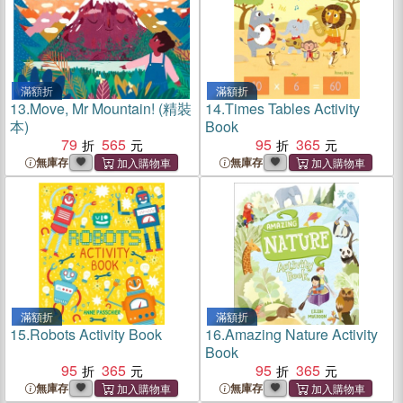
滿額折
滿額折
13.
Move, Mr Mountain! (精裝
14.
Times Tables Activity
本)
Book
79
565
95
365
無庫存
無庫存
滿額折
滿額折
15.
Robots Activity Book
16.
Amazing Nature Activity
Book
95
365
95
365
無庫存
無庫存