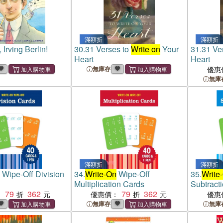
滿額折
滿額折
, Irving Berlin!
30.
31 Verses to
Write on
Your
31.
31 Ve
Heart
Heart
無庫存
優惠
無庫
滿額折
滿額折
Wipe-Off Division
34.
Write-On
Wipe-Off
35.
Write
Multiplication Cards
Subtract
79
362
79
362
：
優惠價：
優惠
無庫存
無庫