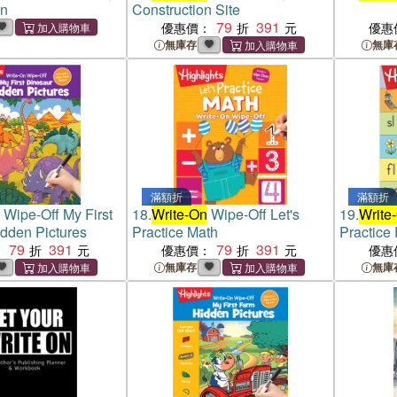
on
Construction Site
79
391
優惠價：
優惠
無庫存
無庫
滿額折
滿額折
Wipe-Off My First
18.
Write-On
Wipe-Off Let's
19.
Write
dden Pictures
Practice Math
Practice
79
391
79
391
：
優惠價：
優惠
無庫存
無庫