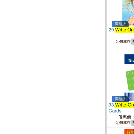
滿額折
29.
Write On
無庫存
滿額折
33.
Write-On
Cards
優惠價
無庫存