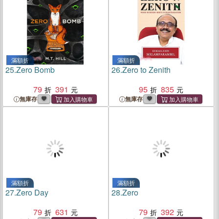
滿額折
滿額折
25.
Zero Bomb
26.
Zero to Zenith
79
391
95
835
無庫存
無庫存
滿額折
滿額折
27.
Zero Day
28.
Zero
79
631
79
392