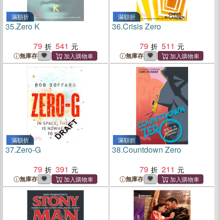
滿額折
滿額折
35.
Zero K
36.
Crisis Zero
79
541
79
511
無庫存
無庫存
滿額折
滿額折
37.
Zero-G
38.
Countdown Zero
79
391
79
211
無庫存
無庫存