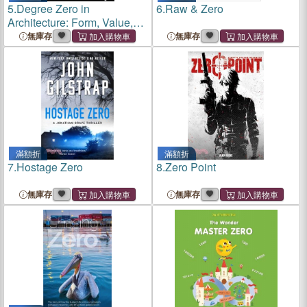
5.
Degree Zero in
6.
Raw & Zero
Architecture: Form, Value,
Authorship
無庫存
無庫存
滿額折
滿額折
7.
Hostage Zero
8.
Zero Point
無庫存
無庫存