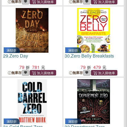
無庫存
無庫存
滿額折
滿額折
29.
Zero Day
30.
Zero Belly Breakfasts
79
781
79
479
無庫存
無庫存
滿額折
滿額折
31.
Cold Barrel Zero
32.
Department Zero