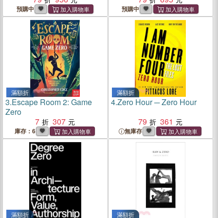
預購中
預購中
滿額折
滿額折
3.
Escape Room 2: Game
4.
Zero Hour ─ Zero Hour
Zero
7
307
79
361
庫存：6
無庫存
滿額折
滿額折