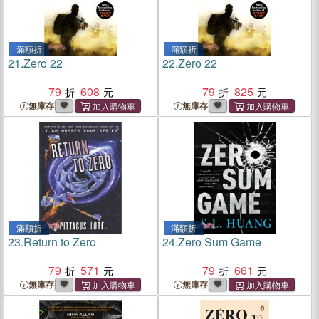
滿額折
滿額折
21.
Zero 22
22.
Zero 22
79
608
79
825
無庫存
無庫存
滿額折
滿額折
23.
Return to Zero
24.
Zero Sum Game
79
571
79
661
無庫存
無庫存