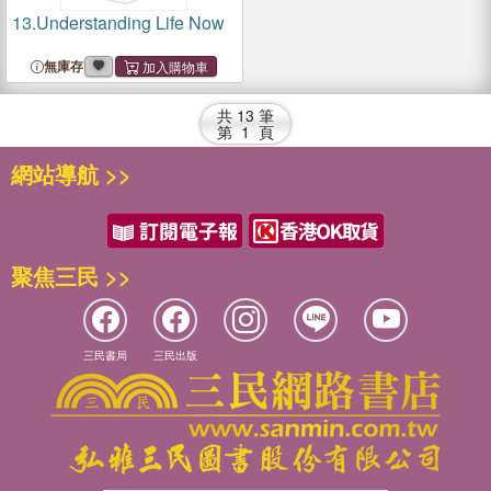
13.
Understanding Life Now
無庫存
共
13
筆
第
1
頁
網站導航 >>
聚焦三民 >>
三民書局
三民出版