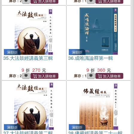
庫存：2
庫存：1
滿額折
滿額折
35.
大法鼓經講義第三輯
36.
成唯識論釋第一輯
9
270
9
360
庫存：2
庫存：1
滿額折
滿額折
37.
大法鼓經講義第二輯
38.
佛藏經講義第二十一輯