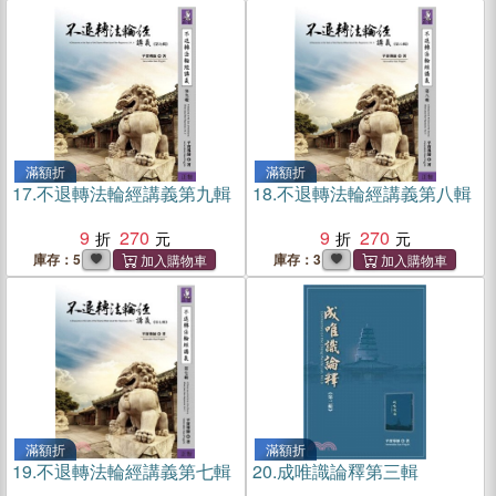
滿額折
滿額折
17.
不退轉法輪經講義第九輯
18.
不退轉法輪經講義第八輯
9
270
9
270
庫存：5
庫存：3
滿額折
滿額折
19.
不退轉法輪經講義第七輯
20.
成唯識論釋第三輯