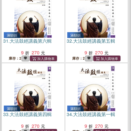
滿額折
滿額折
31.
大法鼓經講義第六輯
32.
大法鼓經講義第五輯
9
270
9
270
庫存：2
庫存：2
滿額折
滿額折
33.
大法鼓經講義第四輯
34.
大法鼓經講義第一輯
9
270
9
270