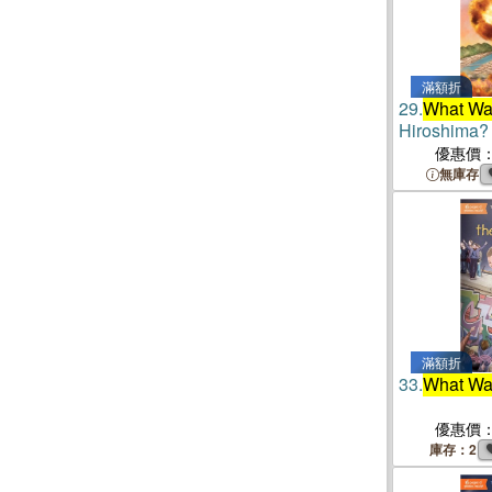
滿額折
29.
What Wa
Hiroshima?
優惠價
無庫存
滿額折
33.
What Wa
優惠價
庫存：2