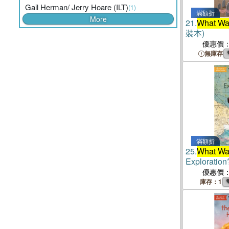
Gail Herman/ Jerry Hoare (ILT)
(1)
滿額折
More
21.
What Wa
裝本)
優惠價
無庫存
滿額折
25.
What Wa
Exploration
優惠價
庫存：1