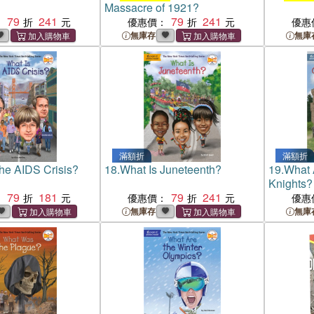
Massacre of 1921?
79
241
79
241
：
優惠價：
優惠
無庫存
無庫
滿額折
滿額折
the AIDS Crisis?
18.
What Is Juneteenth?
19.
What 
Knights?
79
181
79
241
：
優惠價：
優惠
無庫存
無庫