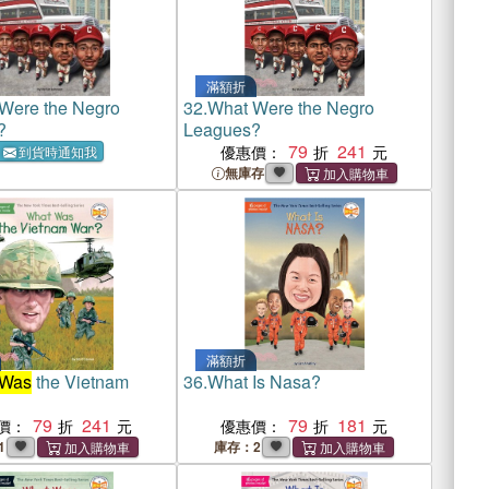
滿額折
Were the Negro
32.
What Were the Negro
?
Leagues?
79
241
優惠價：
到貨時通知我
無庫存
滿額折
 Was
the Vietnam
36.
What Is Nasa?
79
241
79
181
價：
優惠價：
1
庫存：2