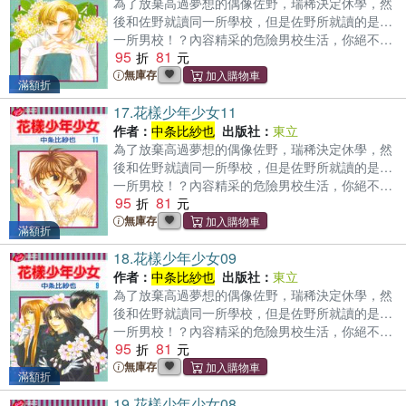
為了放棄高過夢想的偶像佐野，瑞稀決定休學，然
後和佐野就讀同一所學校，但是佐野所就讀的是…
一所男校！？內容精采的危險男校生活，你絕不可
95
81
錯過！
無庫存
滿額折
17.
花樣少年少女11
作者：
中条比紗也
出版社：
東立
為了放棄高過夢想的偶像佐野，瑞稀決定休學，然
後和佐野就讀同一所學校，但是佐野所就讀的是…
一所男校！？內容精采的危險男校生活，你絕不可
95
81
錯過！
無庫存
滿額折
18.
花樣少年少女09
作者：
中条比紗也
出版社：
東立
為了放棄高過夢想的偶像佐野，瑞稀決定休學，然
後和佐野就讀同一所學校，但是佐野所就讀的是…
一所男校！？內容精采的危險男校生活，你絕不可
95
81
錯過！
無庫存
滿額折
19.
花樣少年少女08