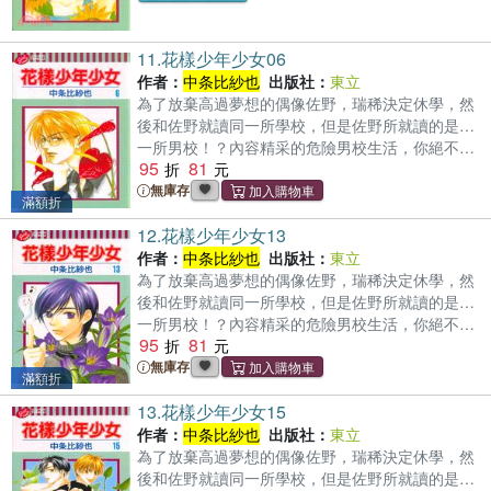
11.
花樣少年少女06
作者：
中条比紗也
出版社：
東立
為了放棄高過夢想的偶像佐野，瑞稀決定休學，然
後和佐野就讀同一所學校，但是佐野所就讀的是…
一所男校！？內容精采的危險男校生活，你絕不可
95
81
錯過！
無庫存
滿額折
12.
花樣少年少女13
作者：
中条比紗也
出版社：
東立
為了放棄高過夢想的偶像佐野，瑞稀決定休學，然
後和佐野就讀同一所學校，但是佐野所就讀的是…
一所男校！？內容精采的危險男校生活，你絕不可
95
81
錯過！
無庫存
滿額折
13.
花樣少年少女15
作者：
中条比紗也
出版社：
東立
為了放棄高過夢想的偶像佐野，瑞稀決定休學，然
後和佐野就讀同一所學校，但是佐野所就讀的是…