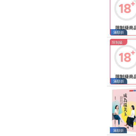
滿額折
限制級
滿額折
滿額折