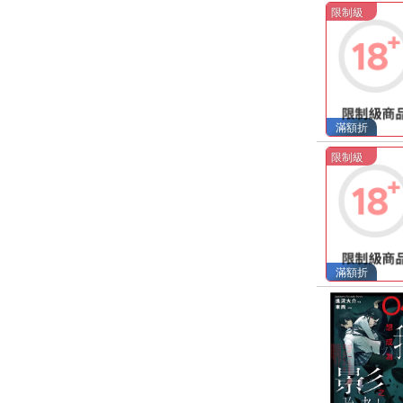
限制級
滿額折
限制級
滿額折