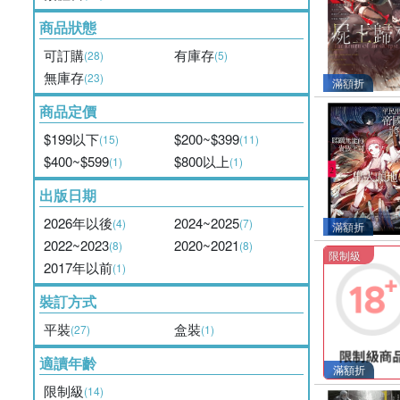
商品狀態
可訂購
有庫存
(28)
(5)
無庫存
(23)
滿額折
商品定價
$199以下
$200~$399
(15)
(11)
$400~$599
$800以上
(1)
(1)
出版日期
2026年以後
2024~2025
(4)
(7)
滿額折
2022~2023
2020~2021
(8)
(8)
限制級
2017年以前
(1)
裝訂方式
平裝
盒裝
(27)
(1)
適讀年齡
滿額折
限制級
(14)