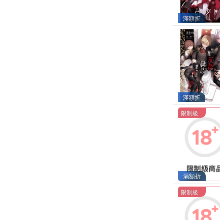
滿額折
滿額折
限制級
滿額折
限制級