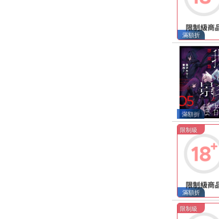
滿額折
滿額折
限制級
滿額折
限制級