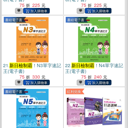
75
225
75
225
書紐電子書
書紐電子書
21.
新日檢制霸
！N3單字速記
22.
新日檢制霸
！N4單字速記
王(電子書)
王(電子書)
75
330
75
240
書紐電子書
紅利兌換