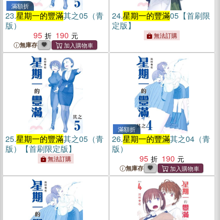
滿額折
23.
星期一的豐滿
其之05（青
24.
星期一的豐滿
05【首刷限
版）
定版】
95
190
無法訂購
無庫存
滿額折
25.
星期一的豐滿
其之05（青
26.
星期一的豐滿
其之04（青
版）【首刷限定版】
版）
95
190
無法訂購
無庫存