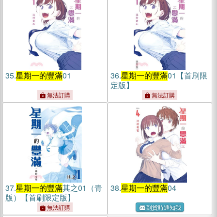
35.
星期一的豐滿
01
36.
星期一的豐滿
01【首刷限
定版】
無法訂購
無法訂購
37.
星期一的豐滿
其之01（青
38.
星期一的豐滿
04
版）【首刷限定版】
無法訂購
到貨時通知我