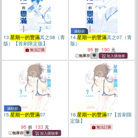
滿額折
13.
星期一的豐滿
其之08（青
14.
星期一的豐滿
其之07（青
版）【首刷限定版】
版）
95
190
無法訂購
無庫存
滿額折
15.
星期一的豐滿
07
16.
星期一的豐滿
07【首刷限
定版】
95
133
無法訂購
無庫存