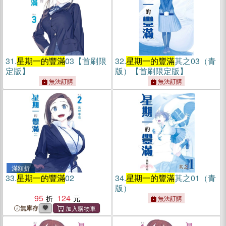
31.
星期一的豐滿
03【首刷限
32.
星期一的豐滿
其之03（青
定版】
版）【首刷限定版】
無法訂購
無法訂購
滿額折
33.
星期一的豐滿
02
34.
星期一的豐滿
其之01（青
版）
95
124
無法訂購
無庫存