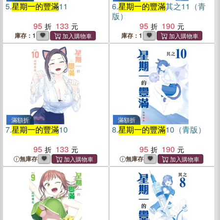
5.
星期一的豐滿
11
6.
星期一的豐滿
其之11（青
版）
95
133
95
190
庫存：1
庫存：1
滿額折
滿額折
7.
星期一的豐滿
10
8.
星期一的豐滿
10（青版）
95
133
95
190
無庫存
無庫存