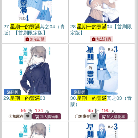
27.
星期一的豐滿
其之04（青
28.
星期一的豐滿
04【首刷限
版）【首刷限定版】
定版】
無法訂購
無法訂購
滿額折
滿額折
29.
星期一的豐滿
03
30.
星期一的豐滿
其之03（青
版）
95
124
95
190
無庫存
無庫存