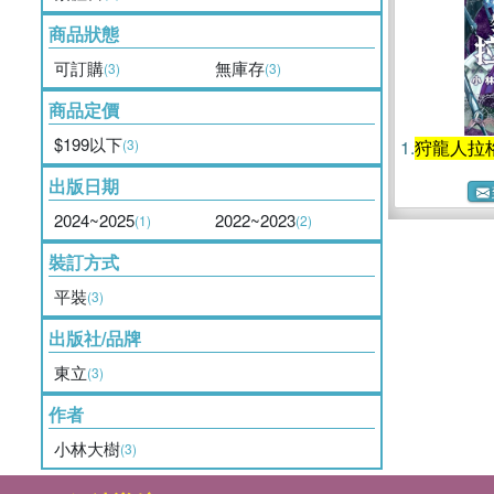
商品狀態
可訂購
無庫存
(3)
(3)
商品定價
$199以下
(3)
1.
狩龍人拉
出版日期
2024~2025
2022~2023
(1)
(2)
裝訂方式
平裝
(3)
出版社/品牌
東立
(3)
作者
小林大樹
(3)