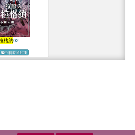
拉格納
02
到貨時通知我