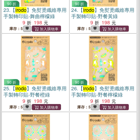
90 折
90 折
23.
【
irodo
】免熨燙纖維專用
24.
【
irodo
】免熨燙纖維專用
手製轉印貼-舞曲檸檬綠
手製轉印貼-野餐黃綠
9
198
9
198
庫存：5
庫存：5
90 折
90 折
25.
【
irodo
】免熨燙纖維專用
26.
【
irodo
】免熨燙纖維專用
手製轉印貼-野餐橙綠
手製轉印貼-野餐檸檬綠
9
198
9
198
庫存：5
庫存：5