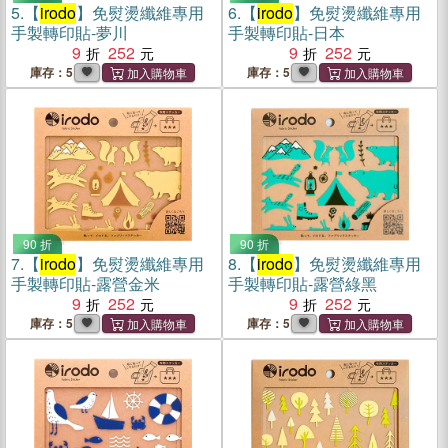
5.
【
irodo
】免熨燙纖維專用
6.
【
irodo
】免熨燙纖維專用
手製轉印貼-夢川
手製轉印貼-日本
9
252
9
252
庫存：5
庫存：5
90 折
90 折
7.
【
irodo
】免熨燙纖維專用
8.
【
irodo
】免熨燙纖維專用
手製轉印貼-露營金米
手製轉印貼-露營綠黑
9
252
9
252
庫存：5
庫存：5