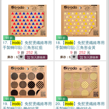
90 折
90 折
17.
【
irodo
】免熨燙纖維專用
18.
【
irodo
】免熨燙纖維專用
手製轉印貼-三角形紅藍
手製轉印貼-三角形金黃
9
252
9
252
庫存：5
庫存：5
90 折
90 折
19.
【
irodo
】免熨燙纖維專用
20.
【
irodo
】免熨燙纖維專用
手製轉印貼-幾何紋黑
手製轉印貼-幾何紋金