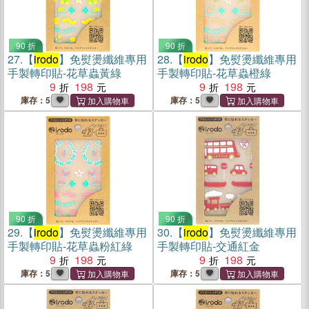
90 折
90 折
27.
【
irodo
】免熨燙纖維專用
28.
【
irodo
】免熨燙纖維專用
手製轉印貼-花草蟲黃綠
手製轉印貼-花草蟲橙綠
9
198
9
198
庫存：5
庫存：5
90 折
90 折
29.
【
irodo
】免熨燙纖維專用
30.
【
irodo
】免熨燙纖維專用
手製轉印貼-花草蟲粉紅綠
手製轉印貼-交通紅金
9
198
9
198
庫存：5
庫存：5