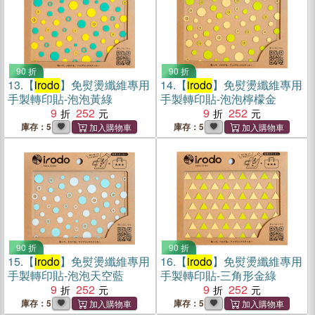
90 折
90 折
13.
【
irodo
】免熨燙纖維專用
14.
【
irodo
】免熨燙纖維專用
手製轉印貼-泡泡黃綠
手製轉印貼-泡泡檸檬金
9
252
9
252
庫存：5
庫存：5
90 折
90 折
15.
【
irodo
】免熨燙纖維專用
16.
【
irodo
】免熨燙纖維專用
手製轉印貼-泡泡天空藍
手製轉印貼-三角形金綠
9
252
9
252
庫存：5
庫存：5