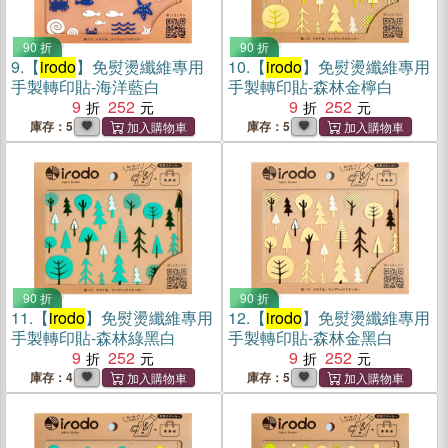
90 折
90 折
9.
【
irodo
】免熨燙纖維專用
10.
【
irodo
】免熨燙纖維專用
手製轉印貼-海洋藍白
手製轉印貼-森林金檸白
9
252
9
252
庫存：5
庫存：5
90 折
90 折
11.
【
irodo
】免熨燙纖維專用
12.
【
irodo
】免熨燙纖維專用
手製轉印貼-森林綠黑白
手製轉印貼-森林金黑白
9
252
9
252
庫存：4
庫存：5