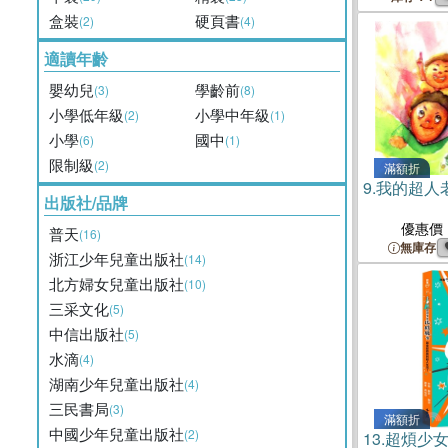
盒裝
硬頁書
(2)
(4)
適讀年齡
嬰幼兒
學齡前
(3)
(8)
小學低年級
小學中年級
(2)
(1)
小學
國中
(6)
(1)
限制級
(2)
滿額折
9.
我的超人
出版社/品牌
優惠價
普天
(16)
無庫存
浙江少年兒童出版社
(14)
北方婦女兒童出版社
(10)
三采文化
(5)
中信出版社
(5)
水滴
(4)
湖南少年兒童出版社
(4)
三民書局
(3)
滿額折
中國少年兒童出版社
(2)
13.
超煩少女