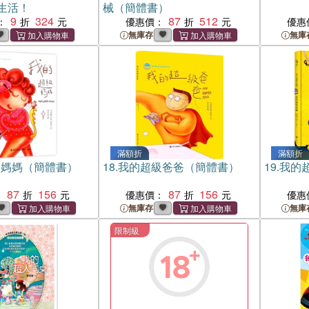
生活！
械（簡體書）
9
324
87
512
：
優惠價：
優惠
無庫存
無庫
滿額折
滿額折
級媽媽（簡體書）
18.
我的超級爸爸（簡體書）
19.
我的
87
156
87
156
：
優惠價：
優惠
無庫存
無庫
限制級