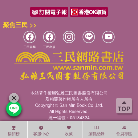
聚焦三民 >>
三民書局
三民出版
本站著作權屬弘雅三民圖書股份有限公司
及相關著作權所有人所有
Copyright © San Min Book Co.,Ltd.
TOP
All Rights Reserved.
統一編號：05134324
暢銷榜
客服中心
收藏
瀏覽紀錄
會員專區